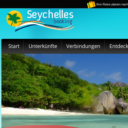
Ihre Reise planen nach
Start
Unterkünfte
Verbindungen
Entdec