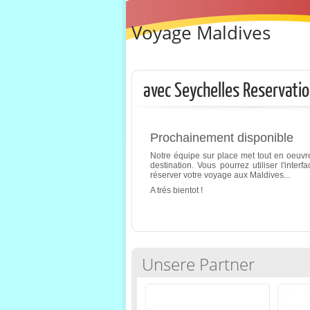
Voyage Maldives
avec Seychelles Reservati
Prochainement disponible
Notre équipe sur place met tout en oeu
destination. Vous pourrez utiliser l'inter
réserver votre voyage aux Maldives...
A trés bientot !
Unsere Partner