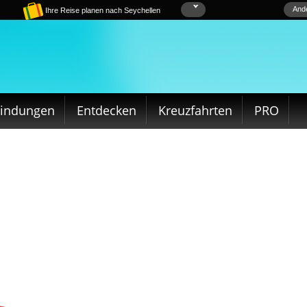
Ande
Ihre Reise planen nach Seychellen
bindungen
Entdecken
Kreuzfahrten
PRO