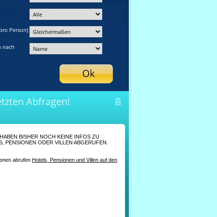
pro Person)
n nach
etzten Abfragen!
 HABEN BISHER NOCH KEINE INFOS ZU
, PENSIONEN ODER VILLEN ABGERUFEN.
nen abrufen
Hotels, Pensionen und Villen auf den