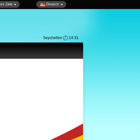
re Ziele
Deutsch
Seychellen
14:31