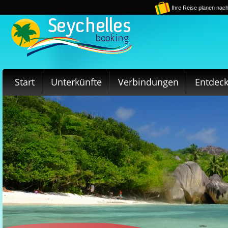
Ihre Reise planen nach
Start
Unterkünfte
Verbindungen
Entdec