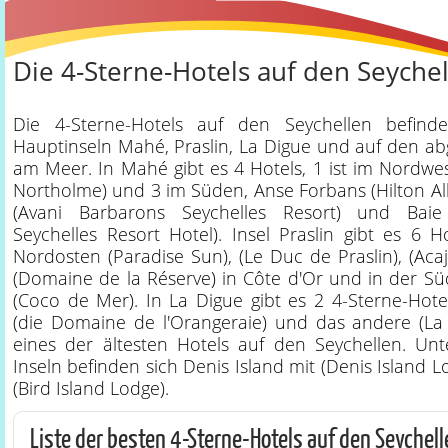
Die 4-Sterne-Hotels auf den Seyche
Die 4-Sterne-Hotels auf den Seychellen befin
Hauptinseln Mahé, Praslin, La Digue und auf den abg
am Meer. In Mahé gibt es 4 Hotels, 1 ist im Nordwes
Northolme) und 3 im Süden, Anse Forbans (Hilton A
(Avani Barbarons Seychelles Resort) und Baie
Seychelles Resort Hotel). Insel Praslin gibt es 6 H
Nordosten (Paradise Sun), (Le Duc de Praslin), (Acajo
(Domaine de la Réserve) in Côte d'Or und in der Süd
(Coco de Mer). In La Digue gibt es 2 4-Sterne-Hotel
(die Domaine de l'Orangeraie) und das andere (La
eines der ältesten Hotels auf den Seychellen. Un
Inseln befinden sich Denis Island mit (Denis Island L
(Bird Island Lodge).
Liste der besten 4-Sterne-Hotels auf den Seychell