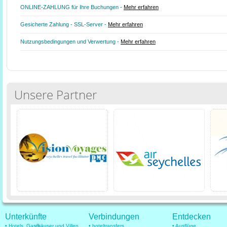
ONLINE-ZAHLUNG für Ihre Buchungen -
Mehr erfahren
Gesicherte Zahlung - SSL-Server -
Mehr erfahren
Nutzungsbedingungen und Verwertung -
Mehr erfahren
Unsere Partner
Unterkünfte
Verbindungen
Entdecken
• Hotels, Gasthäuser und Villen
• hoteltransfers
• Ausflüge