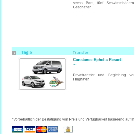
sechs Bars, fünf Schwimmbäder
Geschäften.
Tag 5
Transfer
Constance Ephelia Resort
»
Privattransfer und Begleitung v
Flughafen
*Vorbehaltlich der Bestätigung von Preis und Verfügbarkeit basierend auf I