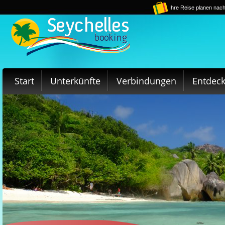
Ihre Reise planen nach
Start
Unterkünfte
Verbindungen
Entdec