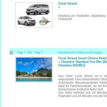
Coral Strand
»
Empfang am Flughafen, Begleitung u
Unterkunft
Tag 1 bis Tag 7
Unterkunft 6 Übernachtungen
Coral Strand Smart Choice Hotel
» Chambre Standard Vue Mer (De
Chambre DOUBLE
Das Hotel Coral Strand ist in d
angesiedelt. Dem bekanntesten Stra
motorisierte Wassersportarten trei
ideal für Familienurlaube, da ein K
Erwachsenen kostenlos teilen darf.
Das Hotel befindet sich 20 Minuten
Flughafen und 10 Minuten von der Hau