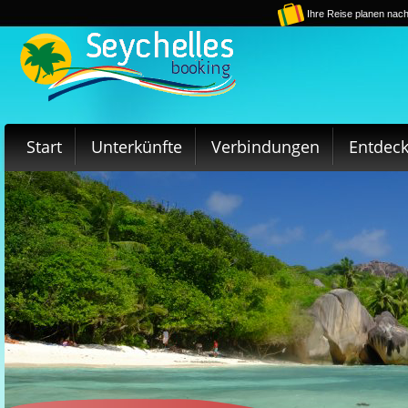
Ihre Reise planen nach
Start
Unterkünfte
Verbindungen
Entdec