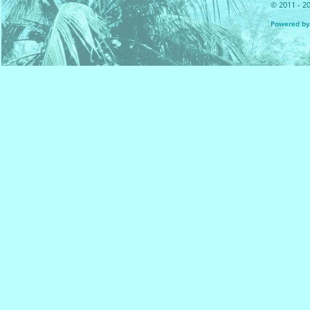
© 2011 - 20
Powered by