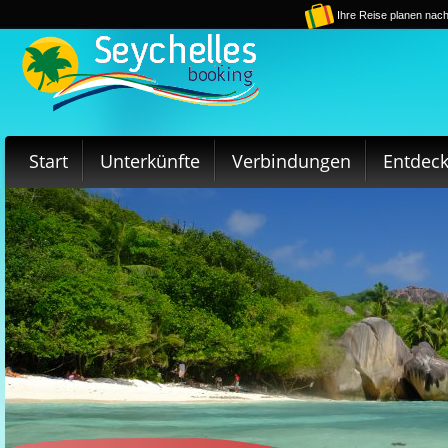
Ihre Reise planen nach
Start
Unterkünfte
Verbindungen
Entdec