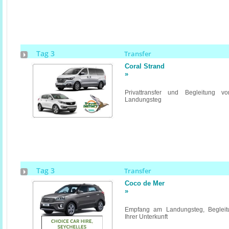
Tag 3
Transfer
Coral Strand
»
Privattransfer und Begleitung v
Landungsteg
Tag 3
Transfer
Coco de Mer
»
Empfang am Landungsteg, Begleitu
Ihrer Unterkunft