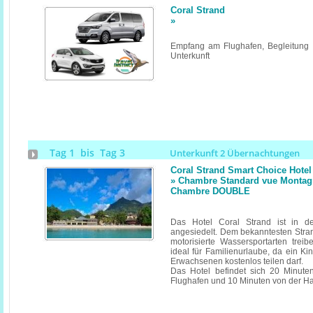
Coral Strand
»
Empfang am Flughafen, Begleitung u
Unterkunft
Tag 1 bis Tag 3
Unterkunft 2 Übernachtungen
Coral Strand Smart Choice Hotel
» Chambre Standard vue Montagne
Chambre DOUBLE
Das Hotel Coral Strand ist in d
angesiedelt. Dem bekanntesten Stra
motorisierte Wassersportarten trei
ideal für Familienurlaube, da ein K
Erwachsenen kostenlos teilen darf.
Das Hotel befindet sich 20 Minuten
Flughafen und 10 Minuten von der Hau