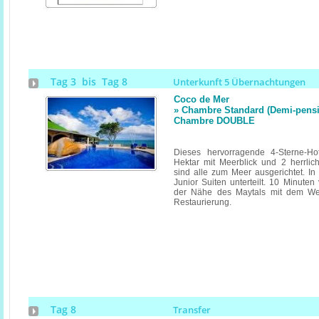
Tag 3 bis Tag 8
Unterkunft 5 Übernachtungen
Coco de Mer
» Chambre Standard (Demi-pension
Chambre DOUBLE
Dieses hervorragende 4-Sterne-Hot
Hektar mit Meerblick und 2 herrli
sind alle zum Meer ausgerichtet. I
Junior Suiten unterteilt. 10 Minuten
der Nähe des Maytals mit dem Weg
Restaurierung.
Tag 8
Transfer