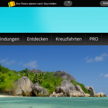
Ande
Ihre Reise planen nach Seychellen
bindungen
Entdecken
Kreuzfahrten
PRO