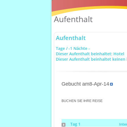
Aufenthalt
Aufenthalt
Tage / -1 Nächte -
Dieser Aufenthalt beinhaltet: Hotel
Dieser Aufenthalt beinhaltet keinen 
Gebucht am8-Apr-14
BUCHEN SIE IHRE REISE
Tag 1
Inte