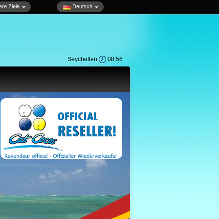
re Ziele
Deutsch
Seychellen
08:56