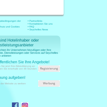
gsbedingungen der
• Partnerlinks
• Kontaktieren Sie uns
chutz und Cookies
• FAQ
• Seychelles News
sind Hotelinhaber oder
stleistungsanbieter
chten Ihr Unternehmen hinzufügen oder Ihre
te, Dienstleistungen oder Services auf Seychelles
 anbieten
ffentlichen Sie Ihre Angebote!
 Sie jetzt Ihre Akkreditierung an
Registrierung
ien Sie innerhalb von 48 Stunden
ung aufgeben!
Werbung
 der Website zu werben