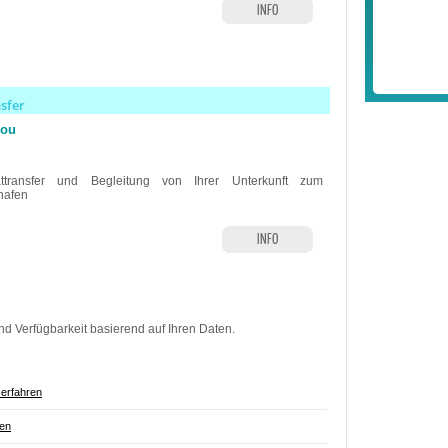
INFO
nsfer
jou
attransfer und Begleitung von Ihrer Unterkunft zum
hafen
INFO
nd Verfügbarkeit basierend auf Ihren Daten.
erfahren
ren