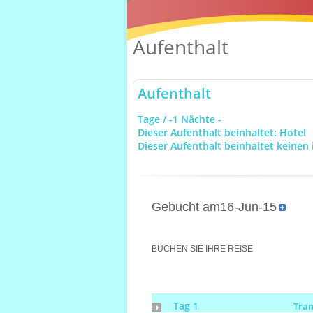
Aufenthalt
Aufenthalt
Tage / -1 Nächte -
Dieser Aufenthalt beinhaltet: Hotel
Dieser Aufenthalt beinhaltet keinen 
Gebucht am16-Jun-15
BUCHEN SIE IHRE REISE
Tag 1
Tra