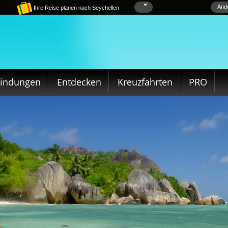
Ande
Ihre Reise planen nach Seychellen
bindungen
Entdecken
Kreuzfahrten
PRO