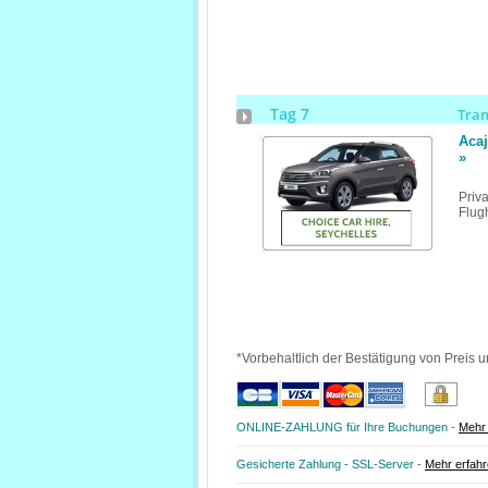
Tag 7
Tra
Aca
»
Priv
Flug
*Vorbehaltlich der Bestätigung von Preis u
ONLINE-ZAHLUNG für Ihre Buchungen -
Mehr 
Gesicherte Zahlung - SSL-Server -
Mehr erfah