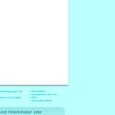
gsbedingungen der
• Partnerlinks
• Kontaktieren Sie uns
chutz und Cookies
• FAQ
• Seychelles News
sind Hotelinhaber oder