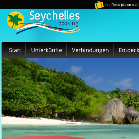
Ihre Reise planen nach
Start
Unterkünfte
Verbindungen
Entdec