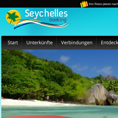
Ihre Reise planen nach
Start
Unterkünfte
Verbindungen
Entdec