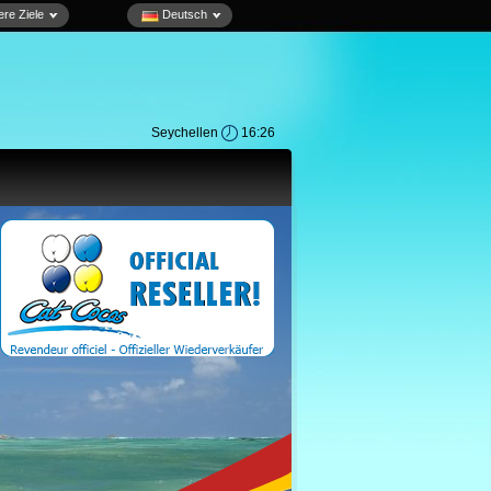
re Ziele
Deutsch
Seychellen
16:26