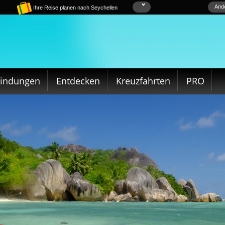
Ande
Ihre Reise planen nach Seychellen
bindungen
Entdecken
Kreuzfahrten
PRO