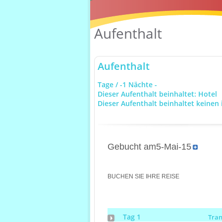
Aufenthalt
Aufenthalt
Tage / -1 Nächte -
Dieser Aufenthalt beinhaltet: Hotel
Dieser Aufenthalt beinhaltet keinen 
Gebucht am5-Mai-15
BUCHEN SIE IHRE REISE
Tag 1
Tra