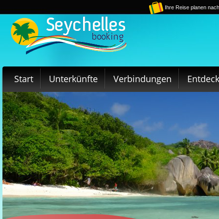
Ihre Reise planen nach
Start
Unterkünfte
Verbindungen
Entdec