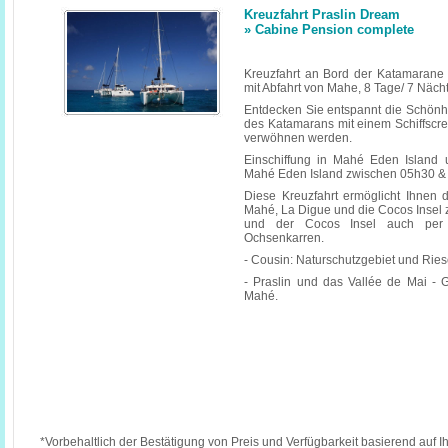
Kreuzfahrt Praslin Dream
» Cabine Pension complete
Kreuzfahrt an Bord der Katamarane 
mit Abfahrt von Mahe, 8 Tage/ 7 Näch
Entdecken Sie entspannt die Schönh
des Katamarans mit einem Schiffscr
verwöhnen werden.
Einschiffung in Mahé Eden Island 
Mahé Eden Island zwischen 05h30 &
Diese Kreuzfahrt ermöglicht Ihnen 
Mahé, La Digue und die Cocos Insel 
und der Cocos Insel auch per
Ochsenkarren.
- Cousin: Naturschutzgebiet und Ries
- Praslin und das Vallée de Mai - 
Mahé.
*Vorbehaltlich der Bestätigung von Preis und Verfügbarkeit basierend auf I