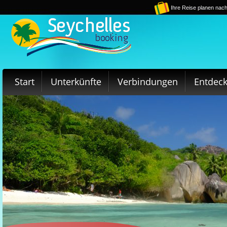
Ihre Reise planen nach
Start
Unterkünfte
Verbindungen
Entdec