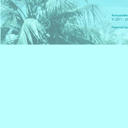
Kompatible 
© 2011 - 20
Powered by