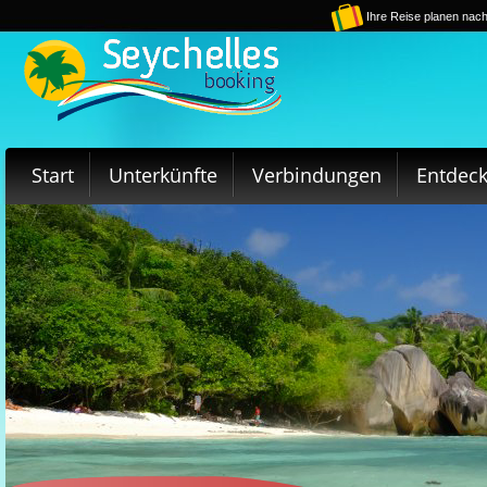
Ihre Reise planen nach
Start
Unterkünfte
Verbindungen
Entdec