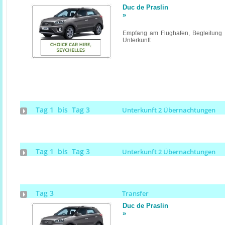
Duc de Praslin
»
Empfang am Flughafen, Begleitung u
Unterkunft
Tag 1 bis Tag 3
Unterkunft 2 Übernachtungen
Tag 1 bis Tag 3
Unterkunft 2 Übernachtungen
Tag 3
Transfer
Duc de Praslin
»