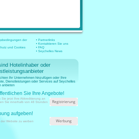
gsbedingungen der
• Partnerlinks
• Kontaktieren Sie uns
chutz und Cookies
• FAQ
• Seychelles News
sind Hotelinhaber oder
stleistungsanbieter
chten Ihr Unternehmen hinzufügen oder Ihre
te, Dienstleistungen oder Services auf Seychelles
 anbieten
ffentlichen Sie Ihre Angebote!
 Sie jetzt Ihre Akkreditierung an
Registrierung
ien Sie innerhalb von 48 Stunden
ung aufgeben!
Werbung
 der Website zu werben