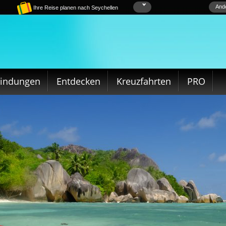
Ande
Ihre Reise planen nach Seychellen
bindungen
Entdecken
Kreuzfahrten
PRO