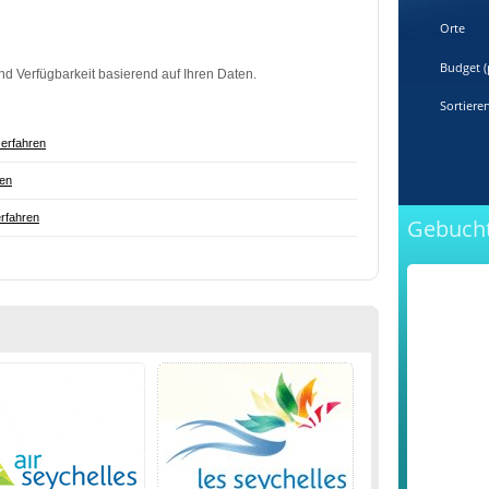
Orte
Budget (
nd Verfügbarkeit basierend auf Ihren Daten.
Sortiere
erfahren
ren
rfahren
Gebucht