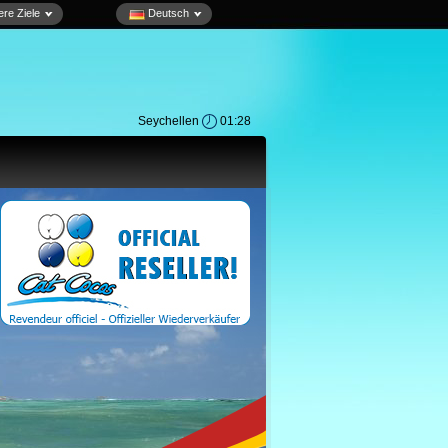
re Ziele
Deutsch
Seychellen
01:28