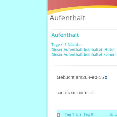
Aufenthalt
Aufenthalt
Tage / -1 Nächte -
Dieser Aufenthalt beinhaltet: Hotel
Dieser Aufenthalt beinhaltet keinen 
Gebucht am26-Feb-15
BUCHEN SIE IHRE REISE
Tag 1 bis Tag 8
Unt