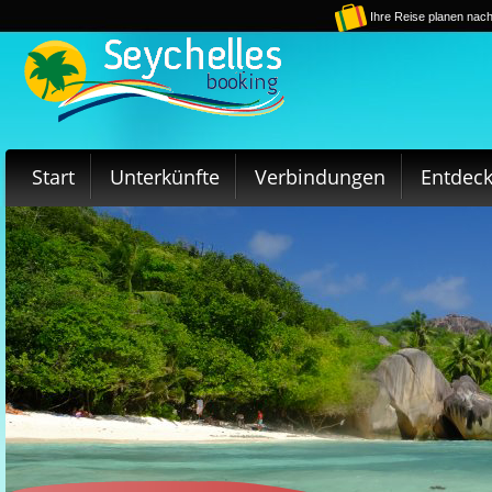
Ihre Reise planen nach
Start
Unterkünfte
Verbindungen
Entdec