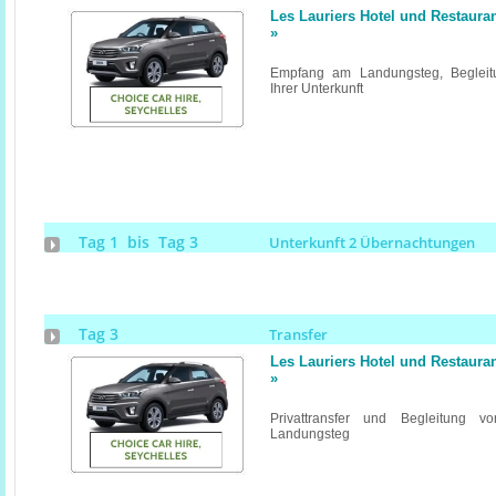
Les Lauriers Hotel und Restaura
»
Empfang am Landungsteg, Begleitu
Ihrer Unterkunft
Tag 1 bis Tag 3
Unterkunft 2 Übernachtungen
Tag 3
Transfer
Les Lauriers Hotel und Restaura
»
Privattransfer und Begleitung v
Landungsteg