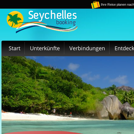
Ihre Reise planen nach
Start
Unterkünfte
Verbindungen
Entdec