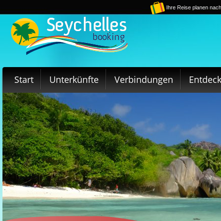
Ihre Reise planen nach
Start
Unterkünfte
Verbindungen
Entdec