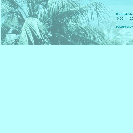
Kompatible 
© 2011 - 20
Powered by