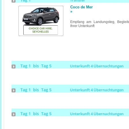
Transfer
Coco de Mer
»
Empfang am Landungsteg, Begleitu
Ihrer Unterkunft
Tag 1 bis Tag 5
Unterkunft 4 Übernachtungen
Tag 1 bis Tag 5
Unterkunft 4 Übernachtungen
Tag 1 bis Tag 5
Unterkunft 4 Übernachtungen