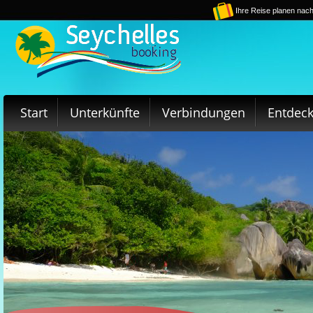
Ihre Reise planen nach
Start
Unterkünfte
Verbindungen
Entdec