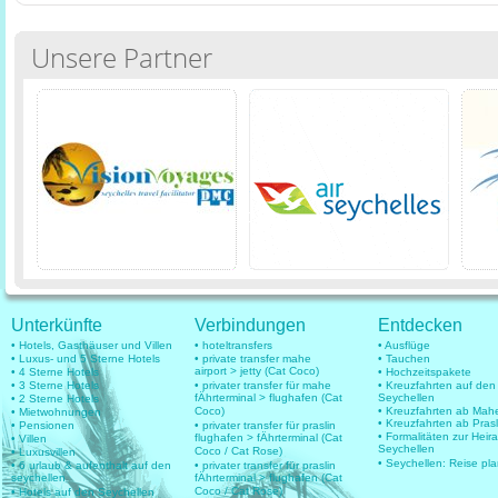
Unsere Partner
Unterkünfte
Verbindungen
Entdecken
• Hotels, Gasthäuser und Villen
• hoteltransfers
• Ausflüge
• Luxus- und 5 Sterne Hotels
• private transfer mahe
• Tauchen
airport > jetty (Cat Coco)
• 4 Sterne Hotels
• Hochzeitspakete
• 3 Sterne Hotels
• privater transfer für mahe
• Kreuzfahrten auf den
fÄhrterminal > flughafen (Cat
Seychellen
• 2 Sterne Hotels
Coco)
• Kreuzfahrten ab Mah
• Mietwohnungen
• Kreuzfahrten ab Prasl
• Pensionen
• privater transfer für praslin
• Formalitäten zur Heir
flughafen > fÄhrterminal (Cat
• Villen
Seychellen
Coco / Cat Rose)
• Luxusvillen
• Seychellen: Reise pl
• 6 urlaub & aufenthalt auf den
• privater transfer für praslin
seychellen
fÄhrterminal > flughafen (Cat
Coco / Cat Rose)
• Hotels auf den Seychellen