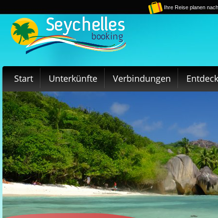
Ihre Reise planen nach
Start
Unterkünfte
Verbindungen
Entdec