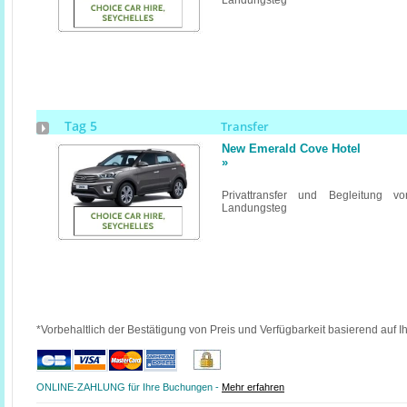
Landungsteg
Tag 5
Transfer
New Emerald Cove Hotel
»
Privattransfer und Begleitung v
Landungsteg
*Vorbehaltlich der Bestätigung von Preis und Verfügbarkeit basierend auf I
ONLINE-ZAHLUNG für Ihre Buchungen -
Mehr erfahren