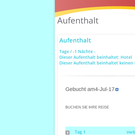
Aufenthalt
Aufenthalt
Tage / -1 Nächte -
Dieser Aufenthalt beinhaltet: Hotel
Dieser Aufenthalt beinhaltet keinen 
Gebucht am4-Jul-17
BUCHEN SIE IHRE REISE
Tag 1
Ver