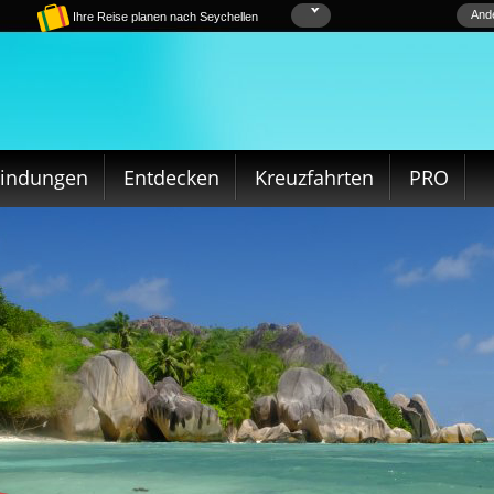
Ande
Ihre Reise planen nach Seychellen
bindungen
Entdecken
Kreuzfahrten
PRO