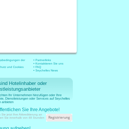
gsbedingungen der
• Partnerlinks
• Kontaktieren Sie uns
chutz und Cookies
• FAQ
• Seychelles News
sind Hotelinhaber oder
stleistungsanbieter
chten Ihr Unternehmen hinzufügen oder Ihre
te, Dienstleistungen oder Services auf Seychelles
 anbieten
ffentlichen Sie Ihre Angebote!
 Sie jetzt Ihre Akkreditierung an
Registrierung
ien Sie innerhalb von 48 Stunden
ung aufgeben!