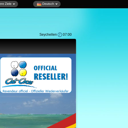
re Ziele
Deutsch
Seychellen
07:00