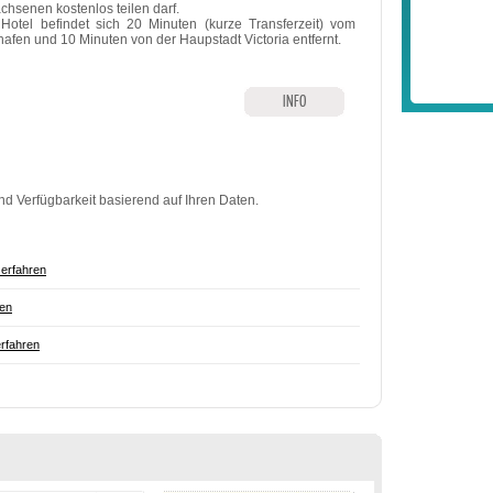
chsenen kostenlos teilen darf.
Hotel befindet sich 20 Minuten (kurze Transferzeit) vom
hafen und 10 Minuten von der Haupstadt Victoria entfernt.
INFO
nd Verfügbarkeit basierend auf Ihren Daten.
erfahren
ren
rfahren