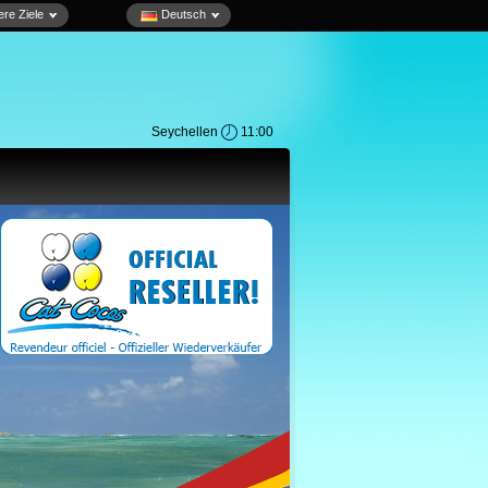
re Ziele
Deutsch
Seychellen
11:00