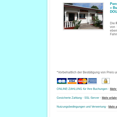
Pen
» B
DOU
Die
P
von
eben
Fahr
*Vorbehaltlich der Bestätigung von Preis u
ONLINE-ZAHLUNG für Ihre Buchungen -
Mehr 
Gesicherte Zahlung - SSL-Server -
Mehr erfah
Nutzungsbedingungen und Verwertung -
Mehr e