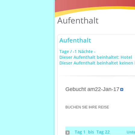
Aufenthalt
Aufenthalt
Tage / -1 Nächte -
Dieser Aufenthalt beinhaltet: Hotel
Dieser Aufenthalt beinhaltet keinen 
Gebucht am22-Jan-17
BUCHEN SIE IHRE REISE
Tag 1 bis Tag 22
Unt