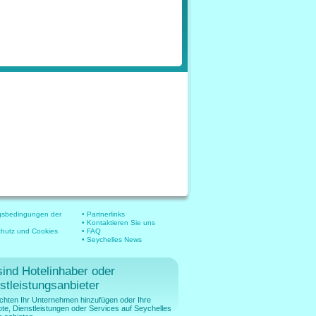
gsbedingungen der
• Partnerlinks
• Kontaktieren Sie uns
chutz und Cookies
• FAQ
• Seychelles News
sind Hotelinhaber oder
stleistungsanbieter
chten Ihr Unternehmen hinzufügen oder Ihre
te, Dienstleistungen oder Services auf Seychelles