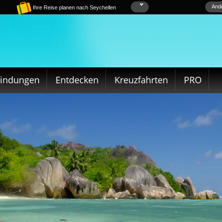
Ande
Ihre Reise planen nach Seychellen
bindungen
Entdecken
Kreuzfahrten
PRO