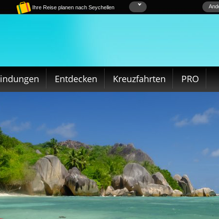
Ande
Ihre Reise planen nach Seychellen
bindungen
Entdecken
Kreuzfahrten
PRO