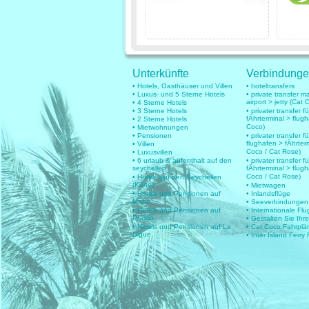
Unterkünfte
Verbindung
• Hotels, Gasthäuser und Villen
• hoteltransfers
• Luxus- und 5 Sterne Hotels
• private transfer 
airport > jetty (Cat 
• 4 Sterne Hotels
• 3 Sterne Hotels
• privater transfer 
fÄhrterminal > flug
• 2 Sterne Hotels
Coco)
• Mietwohnungen
• Pensionen
• privater transfer fü
flughafen > fÄhrter
• Villen
Coco / Cat Rose)
• Luxusvillen
• 6 urlaub & aufenthalt auf den
• privater transfer fü
seychellen
fÄhrterminal > flug
Coco / Cat Rose)
• Hotels auf den Seychellen
(Karte)
• Mietwagen
• Hotels und Pensionen auf
• Inlandsflüge
Mahe
• Seeverbindungen
• Hotels und Pensionen auf
• Internationale Fl
Praslin
• Gestalten Sie Ihr
• Hotels und Pensionen auf La
• Cat Coco Fahrplä
Digue
• Inter Island Ferry