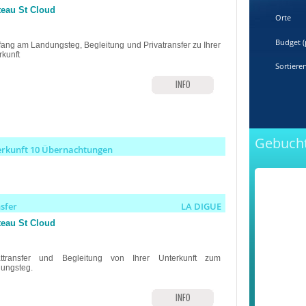
eau St Cloud
Orte
Budget (
ang am Landungsteg, Begleitung und Privatransfer zu Ihrer
rkunft
Sortiere
INFO
Gebuch
erkunft 10 Übernachtungen
nsfer
LA DIGUE
eau St Cloud
attransfer und Begleitung von Ihrer Unterkunft zum
ungsteg.
INFO