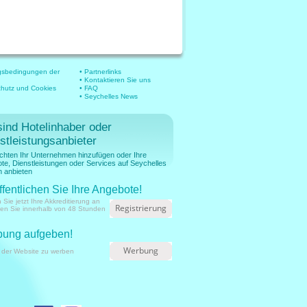
gsbedingungen der
• Partnerlinks
• Kontaktieren Sie uns
chutz und Cookies
• FAQ
• Seychelles News
sind Hotelinhaber oder
stleistungsanbieter
chten Ihr Unternehmen hinzufügen oder Ihre
te, Dienstleistungen oder Services auf Seychelles
 anbieten
ffentlichen Sie Ihre Angebote!
 Sie jetzt Ihre Akkreditierung an
Registrierung
ien Sie innerhalb von 48 Stunden
ung aufgeben!
Werbung
 der Website zu werben