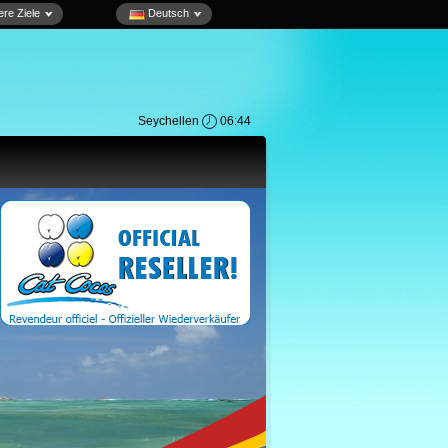
re Ziele
Deutsch
Seychellen
06:44