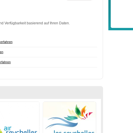
nd Verfügbarkeit basierend auf Ihren Daten.
erfahren
ren
rfahren