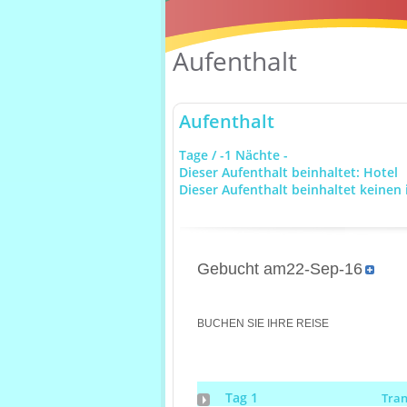
Aufenthalt
Aufenthalt
Tage / -1 Nächte -
Dieser Aufenthalt beinhaltet: Hotel
Dieser Aufenthalt beinhaltet keinen 
Gebucht am22-Sep-16
BUCHEN SIE IHRE REISE
Tag 1
Tra