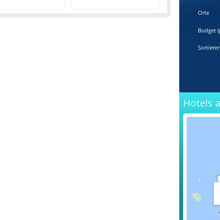
Orte
Budget (
Sortiere
Hotels 