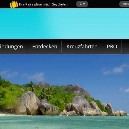
€
Ande
Ihre Reise planen nach Seychellen
bindungen
Entdecken
Kreuzfahrten
PRO