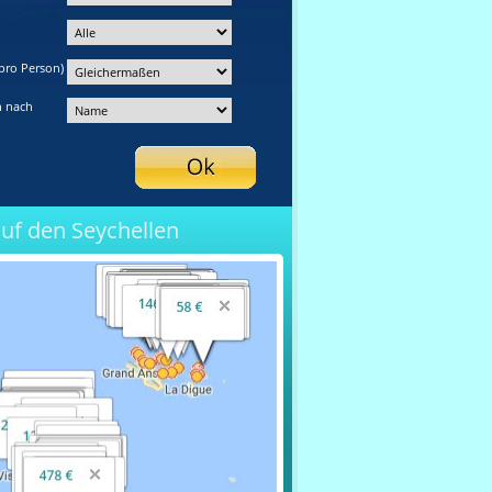
pro Person)
n nach
auf den Seychellen