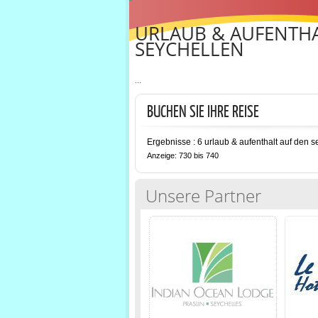
URLAUB & AUFENTHA
SEYCHELLEN
...
BUCHEN SIE IHRE REISE
Ergebnisse : 6 urlaub & aufenthalt auf den s
Anzeige: 730 bis 740
Unsere Partner