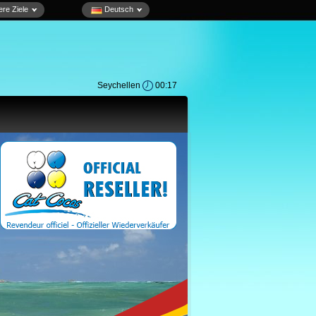
re Ziele
Deutsch
Seychellen
00:17