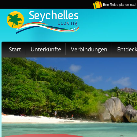
Ihre Reise planen nach
Start
Unterkünfte
Verbindungen
Entdec