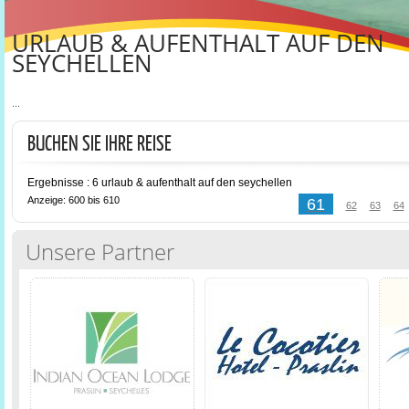
URLAUB & AUFENTHALT AUF DEN
SEYCHELLEN
...
BUCHEN SIE IHRE REISE
Ergebnisse : 6 urlaub & aufenthalt auf den seychellen
Anzeige: 600 bis 610
61
62
63
64
Unsere Partner