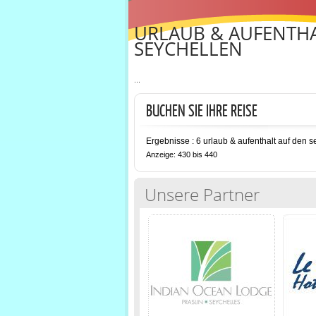
URLAUB & AUFENTHA
SEYCHELLEN
...
BUCHEN SIE IHRE REISE
Ergebnisse : 6 urlaub & aufenthalt auf den s
Anzeige: 430 bis 440
Unsere Partner