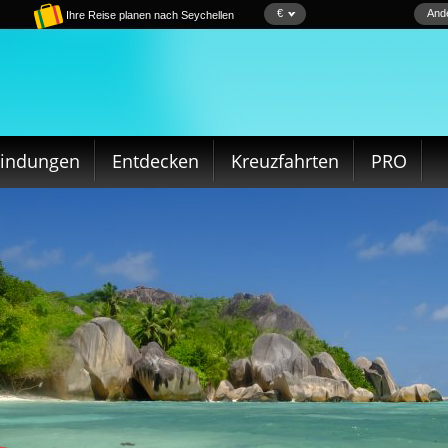
€
Ande
Ihre Reise planen nach Seychellen
bindungen
Entdecken
Kreuzfahrten
PRO