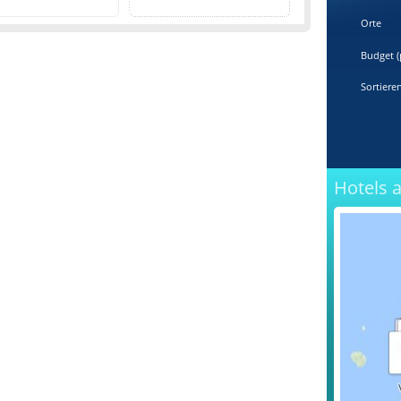
Orte
Budget (
Sortiere
Hotels 