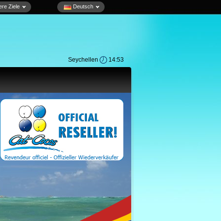
re Ziele
Deutsch
Seychellen
14:53