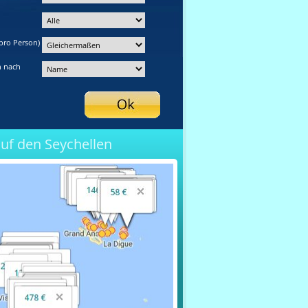
pro Person)
n nach
auf den Seychellen