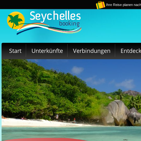
Ihre Reise planen nach
Start
Unterkünfte
Verbindungen
Entdec