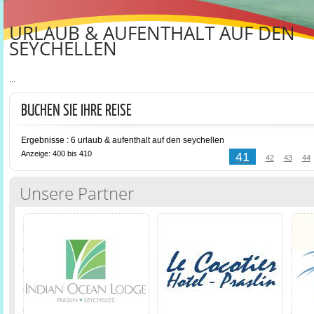
URLAUB & AUFENTHALT AUF DEN
SEYCHELLEN
...
BUCHEN SIE IHRE REISE
Ergebnisse : 6 urlaub & aufenthalt auf den seychellen
Anzeige: 400 bis 410
41
42
43
44
Unsere Partner