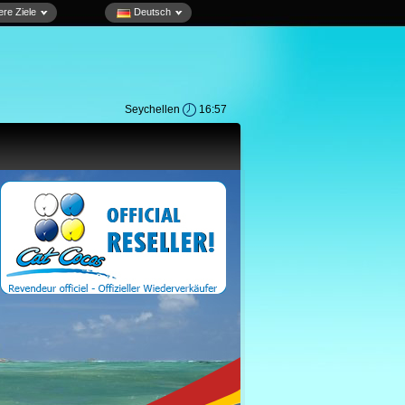
re Ziele
Deutsch
Seychellen
16:57