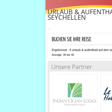
URLAUB & AUFENTHA
SEYCHELLEN
...
BUCHEN SIE IHRE REISE
Ergebnisse : 6 urlaub & aufenthalt auf den s
Anzeige: 30 bis 40
Unsere Partner