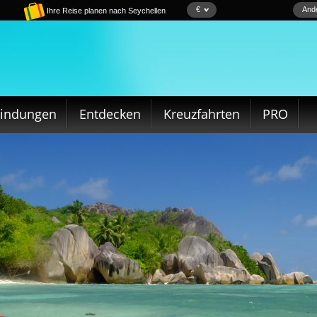
€
Ande
Ihre Reise planen nach Seychellen
bindungen
Entdecken
Kreuzfahrten
PRO