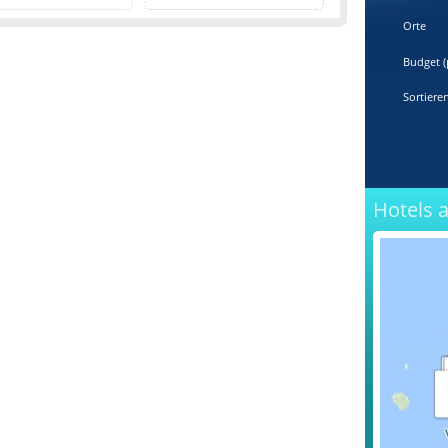
Orte
Budget (
Sortiere
Hotels 