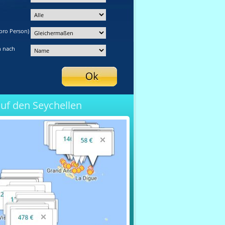
pro Person)
n nach
auf den Seychellen