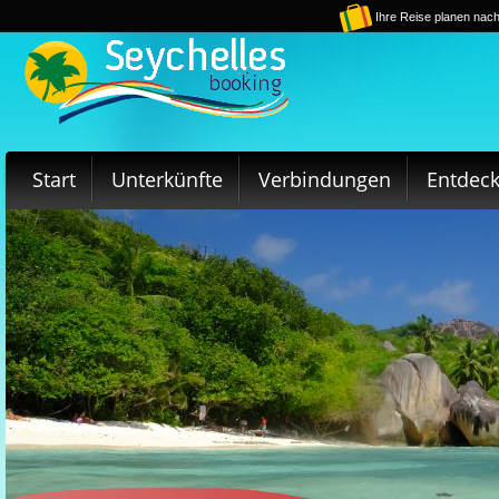
Ihre Reise planen nach
Start
Unterkünfte
Verbindungen
Entdec