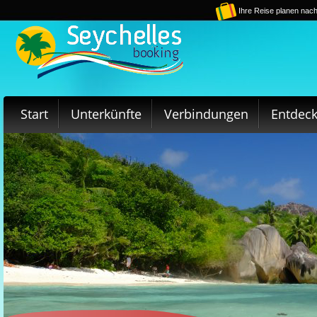
Ihre Reise planen nach
Start
Unterkünfte
Verbindungen
Entdec