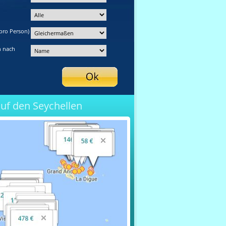
pro Person)
n nach
auf den Seychellen