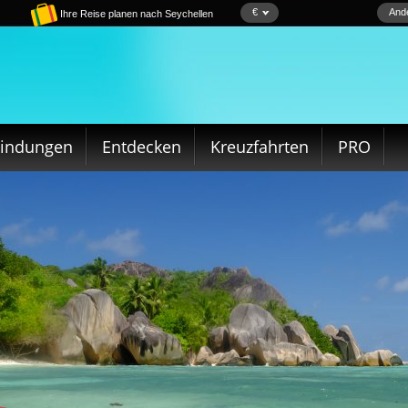
€
Ande
Ihre Reise planen nach Seychellen
bindungen
Entdecken
Kreuzfahrten
PRO