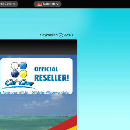
re Ziele
Deutsch
Seychellen
22:43