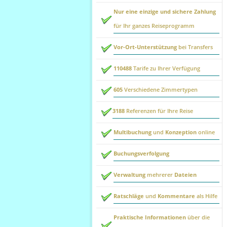
Nur eine einzige und sichere Zahlung
für Ihr ganzes Reiseprogramm
Vor-Ort-Unterstützung
bei Transfers
110488
Tarife zu Ihrer Verfügung
605
Verschiedene Zimmertypen
3188
Referenzen für Ihre Reise
Multibuchung
und
Konzeption
online
Buchungsverfolgung
Verwaltung
mehrerer
Dateien
Ratschläge
und
Kommentare
als Hilfe
Praktische Informationen
über die