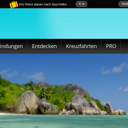
€
Ande
Ihre Reise planen nach Seychellen
bindungen
Entdecken
Kreuzfahrten
PRO