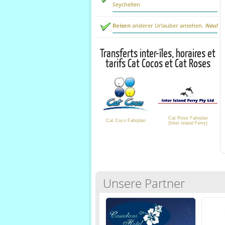
Seychellen
Reisen
anderer Urlauber ansehen.
Neu!
Transferts inter-îles, horaires et
tarifs Cat Cocos et Cat Roses
Cat Rose Fahrplan
Cat Coco Fahrplan
(Inter Island Ferry)
Unsere Partner