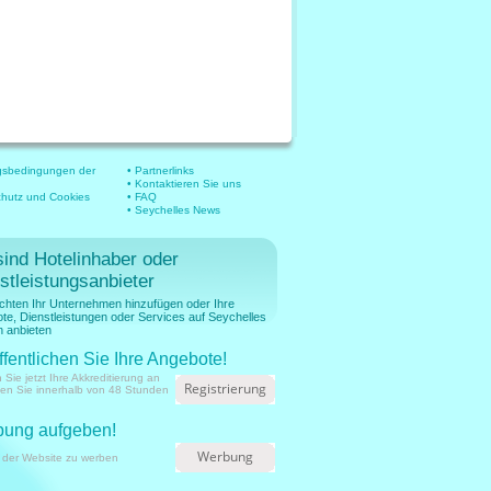
gsbedingungen der
• Partnerlinks
• Kontaktieren Sie uns
chutz und Cookies
• FAQ
• Seychelles News
sind Hotelinhaber oder
stleistungsanbieter
chten Ihr Unternehmen hinzufügen oder Ihre
te, Dienstleistungen oder Services auf Seychelles
 anbieten
ffentlichen Sie Ihre Angebote!
 Sie jetzt Ihre Akkreditierung an
Registrierung
ien Sie innerhalb von 48 Stunden
ung aufgeben!
Werbung
 der Website zu werben