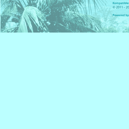
Kompatible 
© 2011 - 20
Powered by