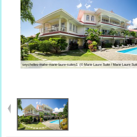
seychelles-mahe-marie-laure-suites1 (© Marie Laure Suite / Marie Laure Suit