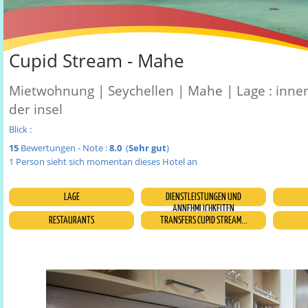
Cupid Stream - Mahe
Mietwohnung | Seychellen | Mahe | Lage : inne
der insel
Blick :
15
Bewertungen - Note :
8.0
(
Sehr gut
)
1 Person sieht sich momentan dieses Hotel an
LAGE
DIENSTLEISTUNGEN UND
ANNEHMLICHKEITEN
RESTAURANTS
TRANSFERS CUPID STREAM...