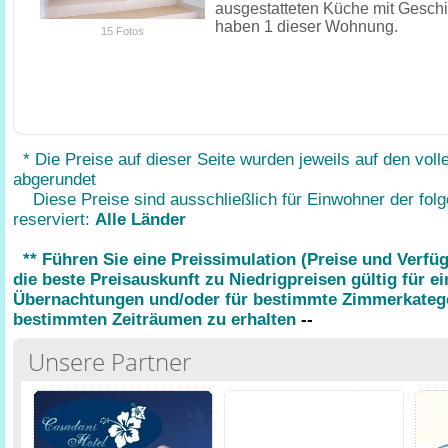
ausgestatteten Küche mit Geschir
haben 1 dieser Wohnung.
15 Fotos
* Die Preise auf dieser Seite wurden jeweils auf den voll
abgerundet
Diese Preise sind ausschließlich für Einwohner der fol
reserviert:
Alle Länder
** Führen Sie eine Preissimulation (Preise und Verfü
die beste Preisauskunft zu Niedrigpreisen gültig für e
Übernachtungen und/oder für bestimmte Zimmerkatego
bestimmten Zeiträumen zu erhalten
--
Unsere Partner