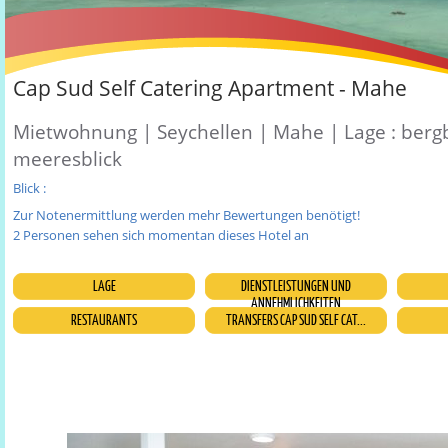
Cap Sud Self Catering Apartment - Mahe
Mietwohnung | Seychellen | Mahe | Lage : bergb
meeresblick
Blick :
Zur Notenermittlung werden mehr Bewertungen benötigt!
2 Personen sehen sich momentan dieses Hotel an
LAGE
DIENSTLEISTUNGEN UND
ANNEHMLICHKEITEN
RESTAURANTS
TRANSFERS CAP SUD SELF CAT...