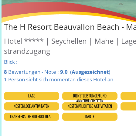
The H Resort Beauvallon Beach - M
Hotel ***** | Seychellen | Mahe | Lage 
strandzugang
Blick :
8
Bewertungen - Note :
9.0
(
Ausgezeichnet
)
1 Person sieht sich momentan dieses Hotel an
LAGE
DIENSTLEISTUNGEN UND
ANNEHMLICHKEITEN
KOSTENLOSE AKTIVITÄTEN
KOSTENPFLICHTIGE AKTIVITÄTEN
TRANSFERS THE H RESORT BEA...
KARTE