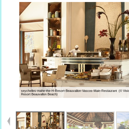
seychelles-mahe-the-H-Resort-Beauvallon-Vascos-Main-Restaurant (© Visi
Resort Beauvallon Beach)