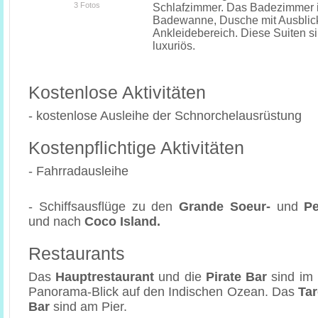
3 Fotos
Schlafzimmer. Das Badezimmer i
Badewanne, Dusche mit Ausblic
Ankleidebereich. Diese Suiten s
luxuriös.
Kostenlose Aktivitäten
- kostenlose Ausleihe der Schnorchelausrüstung
Kostenpflichtige Aktivitäten
- Fahrradausleihe
- Schiffsausflüge zu den
Grande Soeur-
und
Pe
und nach
Coco Island.
Restaurants
Das
Hauptrestaurant
und die
Pirate Bar
sind im
Panorama-Blick auf den Indischen Ozean. Das
Tar
Bar
sind am Pier.