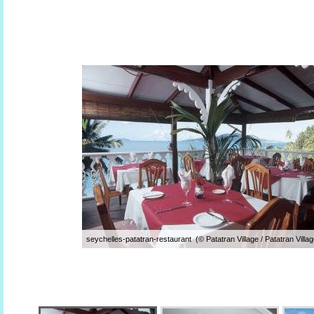
seychelles-patatran-restaurant (© Patatran Village / Patatran Villag