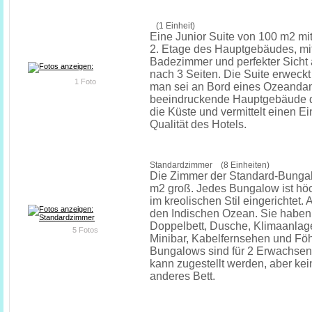
(1 Einheit)
Eine Junior Suite von 100 m2 mit
2. Etage des Hauptgebäudes, mi
Badezimmer und perfekter Sicht 
nach 3 Seiten. Die Suite erweckt
1 Foto
man sei an Bord eines Ozeanda
beeindruckende Hauptgebäude d
die Küste und vermittelt einen E
Qualität des Hotels.
Standardzimmer (8 Einheiten)
Die Zimmer der Standard-Bunga
m2 groß. Jedes Bungalow ist höc
im kreolischen Stil eingerichtet. 
den Indischen Ozean. Sie haben
Doppelbett, Dusche, Klimaanlage
5 Fotos
Minibar, Kabelfernsehen und Föh
Bungalows sind für 2 Erwachsen
kann zugestellt werden, aber kei
anderes Bett.