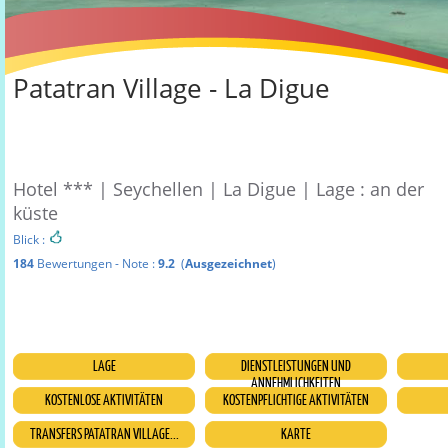
Patatran Village - La Digue
Hotel *** | Seychellen | La Digue | Lage : an der
küste
Blick :
184
Bewertungen - Note :
9.2
(
Ausgezeichnet
)
LAGE
DIENSTLEISTUNGEN UND
ANNEHMLICHKEITEN
KOSTENLOSE AKTIVITÄTEN
KOSTENPFLICHTIGE AKTIVITÄTEN
TRANSFERS PATATRAN VILLAGE...
KARTE