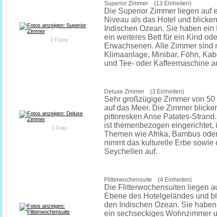
Superior Zimmer (13 Einheiten)
Die Superior Zimmer liegen auf
Niveau als das Hotel und blicken
Indischen Ozean. Sie haben ein
ein weiteres Bett für ein Kind od
2 Fotos
Erwachsenen. Alle Zimmer sind m
Klimaanlage, Minibar, Föhn, Ka
und Tee- oder Kaffeemaschine au
Deluxe Zimmer (3 Einheiten)
Sehr großzügige Zimmer von 50 
auf das Meer. Die Zimmer blicken
pittoresken Anse Patates-Strand
ist themenbezogen eingerichtet, i
1 Foto
Themen wie Afrika, Bambus ode
nimmt das kulturelle Erbe sowie 
Seychellen auf.
Flitterwochensuite (4 Einheiten)
Die Flitterwochensuiten liegen a
Ebene des Hotelgeländes und bli
den Indischen Ozean. Sie haben
ein sechseckiges Wohnzimmer 