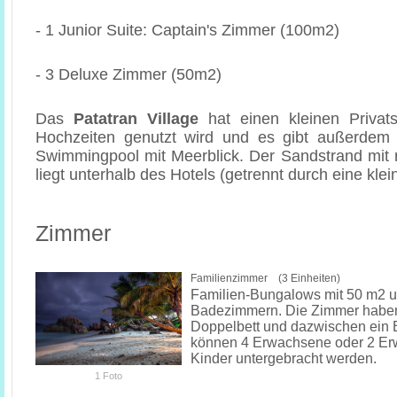
- 1 Junior Suite: Captain's Zimmer (100m2)
- 3 Deluxe Zimmer (50m2)
Das
Patatran Village
hat einen kleinen Privats
Hochzeiten genutzt wird und es gibt außerdem 
Swimmingpool mit Meerblick. Der Sandstrand mit 
liegt unterhalb des Hotels (getrennt durch eine klei
Zimmer
Familienzimmer (3 Einheiten)
Familien-Bungalows mit 50 m2 u
Badezimmern. Die Zimmer haben
Doppelbett und dazwischen ein
können 4 Erwachsene oder 2 Er
Kinder untergebracht werden.
1 Foto