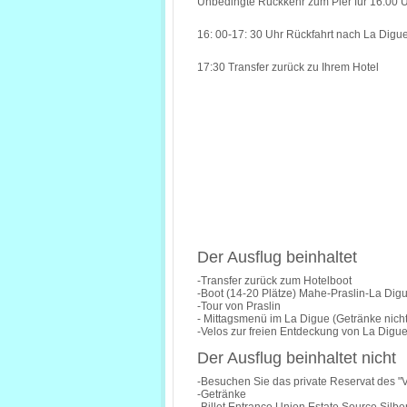
Unbedingte Rückkehr zum Pier für 16:00 
16: 00-17: 30 Uhr Rückfahrt nach La Digu
17:30 Transfer zurück zu Ihrem Hotel
Der Ausflug beinhaltet
-Transfer zurück zum Hotelboot
-Boot (14-20 Plätze) Mahe-Praslin-La Di
-Tour von Praslin
- Mittagsmenü im La Digue (Getränke nicht 
-Velos zur freien Entdeckung von La Digu
Der Ausflug beinhaltet nicht
-Besuchen Sie das private Reservat des "Va
-Getränke