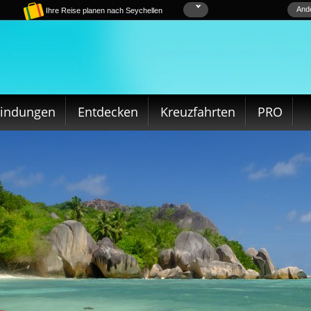
Ande
Ihre Reise planen nach Seychellen
bindungen
Entdecken
Kreuzfahrten
PRO