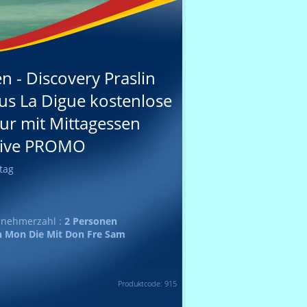
n - Discovery Praslin
us La Digue kostenlose
ur mit Mittagessen
sive PROMO
tag
lnehmerzahl :
2 Personen
 Mon Die Mit Don Fre Sam
Produktcode: 915