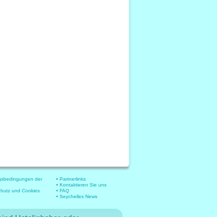
gsbedingungen der
• Partnerlinks
• Kontaktieren Sie uns
chutz und Cookies
• FAQ
• Seychelles News