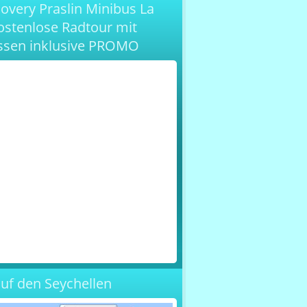
overy Praslin Minibus La
ostenlose Radtour mit
ssen inklusive PROMO
auf den Seychellen