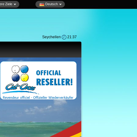
re Ziele
Deutsch
Seychellen
21:37