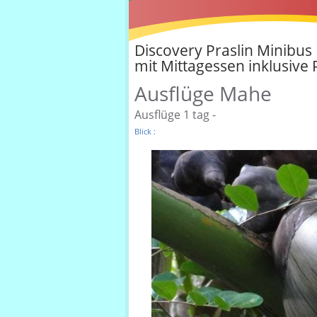
Discovery Praslin Minibus
mit Mittagessen inklusiv
Ausflüge Mahe
Ausflüge 1 tag -
Blick :