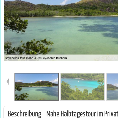
seychelles-tour-mahe-4 (© Seychellen Buchen)
Beschreibung - Mahe Halbtagestour im Priv