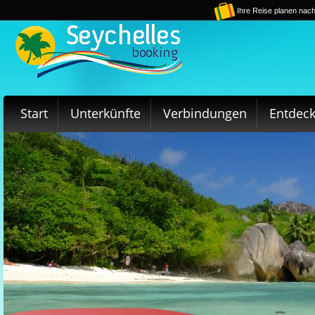
Ihre Reise planen nach
Start
Unterkünfte
Verbindungen
Entdec