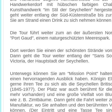
Handwerkerdorf mit hübschen farbigen Chal
Kunsthandwerk "im Stil der Seychellen" hergestel
geht weiter entlang der Süd-Küstenstraße bis zur
Sie am Strand einen Drink zu sich nehmen können (n
Die Tour führt weiter zum an der äußersten No
"Port Gaud", einem naturgeschützten Meerespark.
Dort werden Sie einen der schönsten Strände vo
Dann geht die Tour weiter entlang der "Sans So
Victoria, der Hauptstadt der Seychellen.
Unterwegs können Sie am "Mission Point" halte
einen hervorragenden Ausblick haben. Königin El
gerne ihren Tee zu sich als die Seychellen Briti
(1845-1977). Der Platz war auch berühmt für die
mehr vorhanden) und eine große Vielfalt von 
wie z. B. Zimtbäume. Dann geht die Fahrt weiter z
Manufaktur, wo Sie anhalten und den berühmten V
können. (Der Eintritt und eine Tasse Tee sin