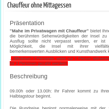
Chauffeur ohne Mittagessen
Präsentation
"Mahe im Privatwagen mit Chauffeur"
bietet Ihn
die berühmten Sehenwürdigkeiten der Insel zu
Ausflug sollte nicht verpasst werden, er is
Möglichkeit, die Insel mit ihrer vielfält
bemerkenswerten Ausblicken und Kunsthandwerk 
.
..(Minimum 2 Personen, wenn nur 1 Person teilnemm
für 2 Personen gezahlt werden).
Beschreibung
09.00h oder 13.00h: Ihr Fahrer kommt zu Ihre
Halbtagstour beginnt.
Die Rundreise beginnt normalerweise mit der 