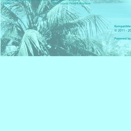
Digue
• Inter Island Ferry Fahrpläne
Kompatible 
© 2011 - 20
Powered by