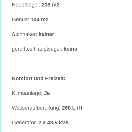
Hauptsegel:
208 m2
Genua:
104 m2
Spinnaker:
keiner
gerefftes Hauptsegel:
keins
Komfort und Freizeit:
Klimaanlage:
Ja
Wasseraufbereitung:
260 L /H
Generator.
2 x 43,5 kVA