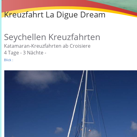
Kreuzfahrt La Digue Dream
Seychellen Kreuzfahrten
Katamaran-Kreuzfahrten ab Croisiere
4 Tage - 3 Nächte -
Blick :