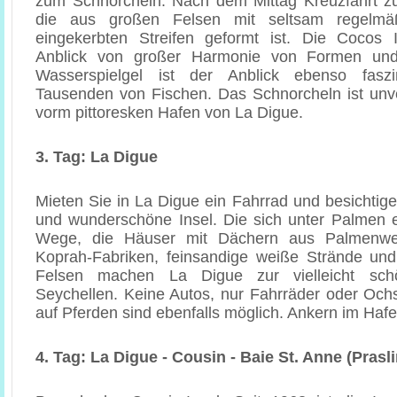
zum Schnorcheln. Nach dem Mittag Kreuzfahrt zu
die aus großen Felsen mit seltsam regelm
eingekerbten Streifen geformt ist. Die Cocos I
Anblick von großer Harmonie von Formen un
Wasserspielgel ist der Anblick ebenso fasz
Tausenden von Fischen. Das Schnorcheln ist unve
vorm pittoresken Hafen von La Digue.
3. Tag: La Digue
Mieten Sie in La Digue ein Fahrrad und besichtige
und wunderschöne Insel. Die sich unter Palmen 
Wege, die Häuser mit Dächern aus Palmenwed
Koprah-Fabriken, feinsandige weiße Strände un
Felsen machen La Digue zur vielleicht sch
Seychellen. Keine Autos, nur Fahrräder oder Ochs
auf Pferden sind ebenfalls möglich. Ankern im Haf
4. Tag: La Digue - Cousin - Baie St. Anne (Prasli