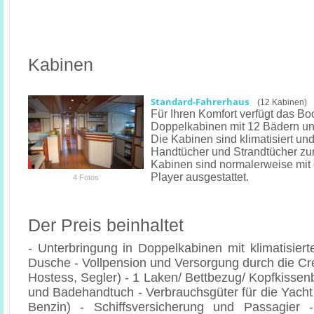
Kabinen
Standard-Fahrerhaus
(12 Kabinen)
Für Ihren Komfort verfügt das Bo
Doppelkabinen mit 12 Bädern und
Die Kabinen sind klimatisiert und
Handtücher und Strandtücher zur
Kabinen sind normalerweise mit
Player ausgestattet.
4 Fotos
Der Preis beinhaltet
- Unterbringung in Doppelkabinen mit klimatisierter
Dusche - Vollpension und Versorgung durch die Cr
Hostess, Segler) - 1 Laken/ Bettbezug/ Kopfkisse
und Badehandtuch - Verbrauchsgüter für die Yach
Benzin) - Schiffsversicherung und Passagier 