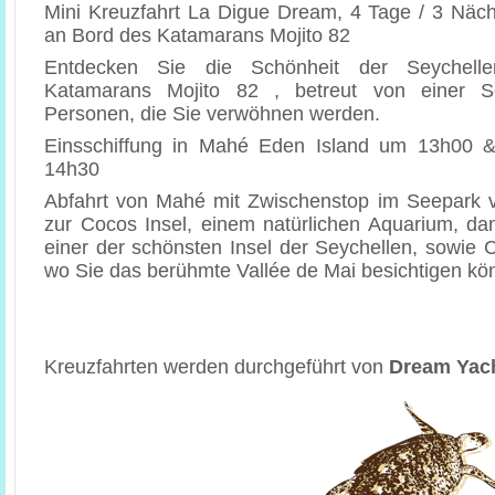
Mini Kreuzfahrt La Digue Dream, 4 Tage / 3 Näch
an Bord des Katamarans Mojito 82
Entdecken Sie die Schönheit der Seychel
Katamarans Mojito 82 , betreut von einer S
Personen, die Sie verwöhnen werden.
Einsschiffung in Mahé Eden Island um 13h00 &
14h30
Abfahrt von Mahé mit Zwischenstop im Seepark 
zur Cocos Insel, einem natürlichen Aquarium, da
einer der schönsten Insel der Seychellen, sowie C
wo Sie das berühmte Vallée de Mai besichtigen kö
Kreuzfahrten werden durchgeführt von
Dream Yach