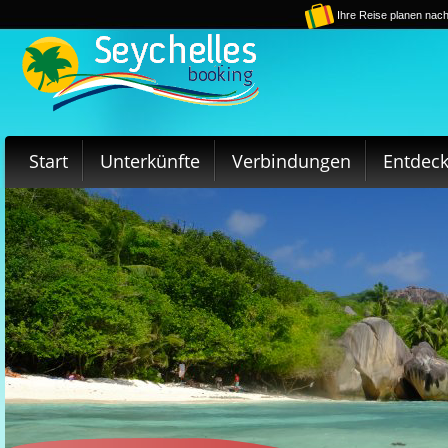
Ihre Reise planen nach
Start
Unterkünfte
Verbindungen
Entdec