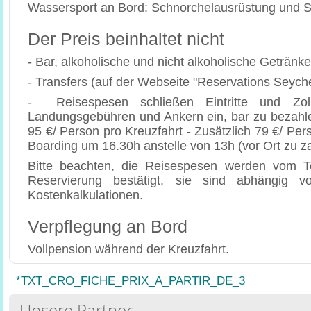
Wassersport an Bord: Schnorchelausrüstung und S
Der Preis beinhaltet nicht
- Bar, alkoholische und nicht alkoholische Getränke
- Transfers (auf der Webseite "Reservations Seych
- Reisespesen schließen Eintritte und Zoll
Landungsgebühren und Ankern ein, bar zu bezahle
95 €/ Person pro Kreuzfahrt - Zusätzlich 79 €/ Per
Boarding um 16.30h anstelle von 13h (vor Ort zu z
Bitte beachten, die Reisespesen werden vom T
Reservierung bestätigt, sie sind abhängig v
Kostenkalkulationen.
Verpflegung an Bord
Vollpension während der Kreuzfahrt.
*TXT_CRO_FICHE_PRIX_A_PARTIR_DE_3
Unsere Partner