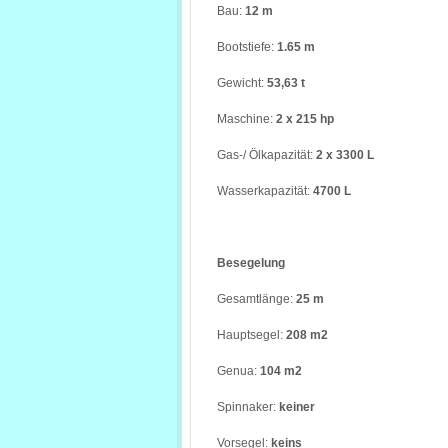
Bau:
12 m
Bootstiefe:
1.65 m
Gewicht:
53,63 t
Maschine:
2 x 215 hp
Gas-/ Ölkapazität:
2 x 3300 L
Wasserkapazität:
4700 L
Besegelung
Gesamtlänge:
25 m
Hauptsegel:
208 m2
Genua:
104 m2
Spinnaker:
keiner
Vorsegel:
keins