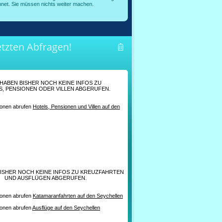
net. Sie müssen nichts weiter machen.
etzten Abfragen!
 HABEN BISHER NOCH KEINE INFOS ZU
, PENSIONEN ODER VILLEN ABGERUFEN.
nen abrufen
Hotels, Pensionen und Villen auf den
BISHER NOCH KEINE INFOS ZU KREUZFAHRTEN
UND AUSFLÜGEN ABGERUFEN.
nen abrufen
Katamaranfahrten auf den Seychellen
nen abrufen
Ausflüge auf den Seychellen