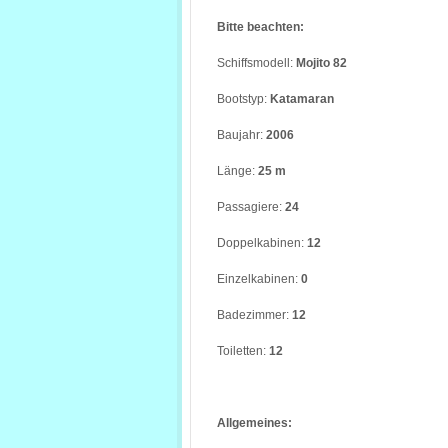
Bitte beachten:
Schiffsmodell:
Mojito 82
Bootstyp:
Katamaran
Baujahr:
2006
Länge:
25 m
Passagiere:
24
Doppelkabinen:
12
Einzelkabinen:
0
Badezimmer:
12
Toiletten:
12
Allgemeines: