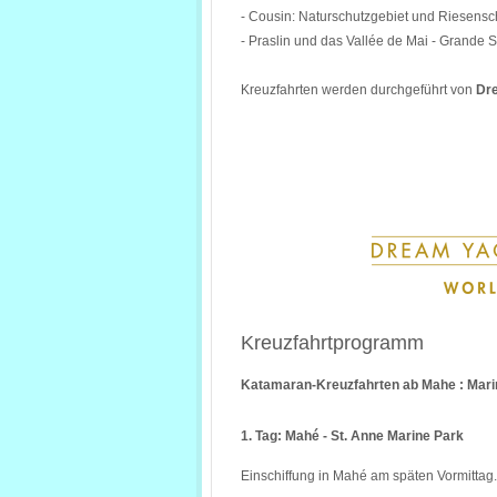
- Cousin: Naturschutzgebiet und Riesensc
- Praslin und das Vallée de Mai - Grande 
Kreuzfahrten werden durchgeführt von
Dr
Kreuzfahrtprogramm
Katamaran-Kreuzfahrten ab Mahe : Mari
1. Tag: Mahé - St. Anne Marine Park
Einschiffung in Mahé am späten Vormittag