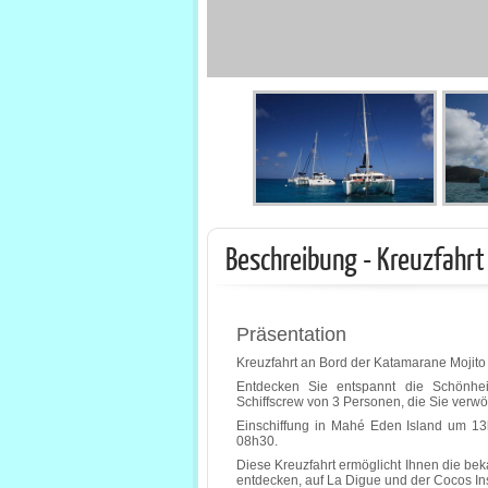
Beschreibung - Kreuzfahrt
Präsentation
Kreuzfahrt an Bord der Katamarane Mojito 
Entdecken Sie entspannt die Schönhe
Schiffscrew von 3 Personen, die Sie verw
Einschiffung in Mahé Eden Island um 1
08h30.
Diese Kreuzfahrt ermöglicht Ihnen die be
entdecken, auf La Digue und der Cocos In