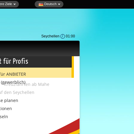
re Ziele
Deutsch
Seychellen
01:00
der Ihre
len auf einer
 für Profis
für ANBIETER
gewerblich)
Kreuzfahrten ab Mahe
uf den Seychellen
se planen
tionen
seln