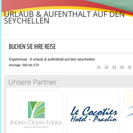
URLAUB & AUFENTHALT AUF DEN
SEYCHELLEN
...
BUCHEN SIE IHRE REISE
Ergebnisse : 6 urlaub & aufenthalt auf den seychellen
Anzeige: 560 bis 570
51
52
53
54
55
Unsere Partner