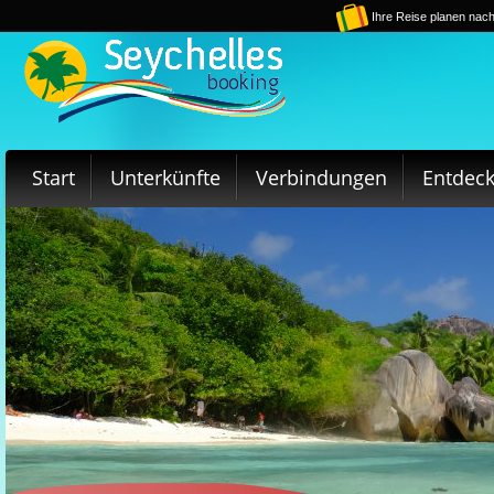
Ihre Reise planen nach
Start
Unterkünfte
Verbindungen
Entdec